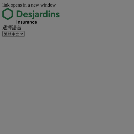
link opens in a new window
選擇語言