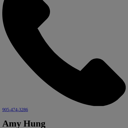
905-474-3286
Amy Hung