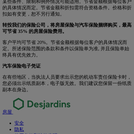
某些条件、限制和例外情况可能适用。节省金额根据每位客户
的具体情况而定。节省金额和折扣需符合资格条件。价格和折
扣如有变更，恕不另行通知。
转投我们的保险公司，将房屋保险与汽车保险捆绑购买，最高
可节省 35% 的房屋保险费用。
客户平均可节省 20%。节省金额根据每位客户的具体情况而
定。所述保险范围的条款和条件以保险单为准, 并且保险单始
终具有优先效力。
汽车保险电子凭证
在有些地区，当执法人员要求出示您的机动车责任保险卡时，
您必须出示纸质副本，电子版无效。我们建议您保留一份纸质
副本在身边。
房屋
安全
隐私