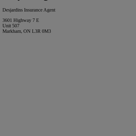
Desjardins Insurance Agent
3601 Highway 7 E
Unit 507
Markham, ON L3R 0M3